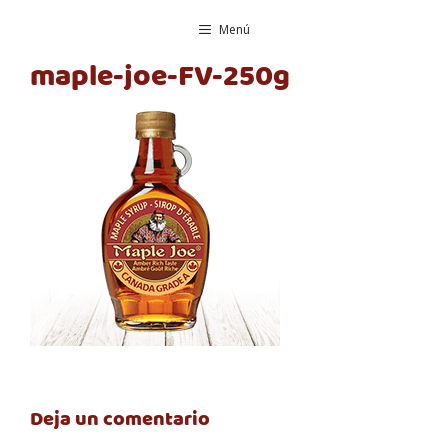
Saltar
Menú
al
contenido
maple-joe-FV-250g
Deja un comentario