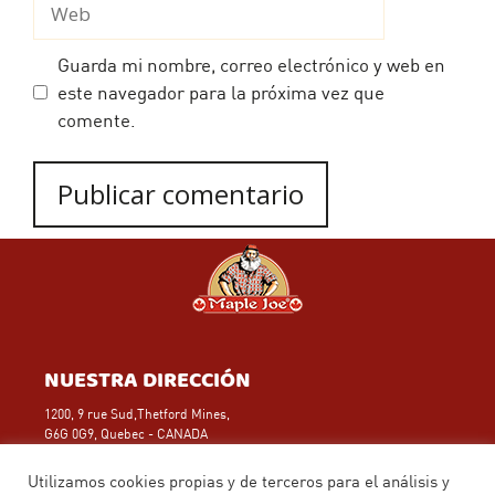
Guarda mi nombre, correo electrónico y web en
este navegador para la próxima vez que
comente.
NUESTRA DIRECCIÓN
1200, 9 rue Sud,Thetford Mines,
G6G 0G9, Quebec - CANADA
Teléfono: (418) 423-1143
Aviso legal
Utilizamos cookies propias y de terceros para el análisis y